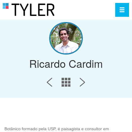
Toggl
Ricardo Cardim
Botânico formado pela USP, é paisagista e consultor em