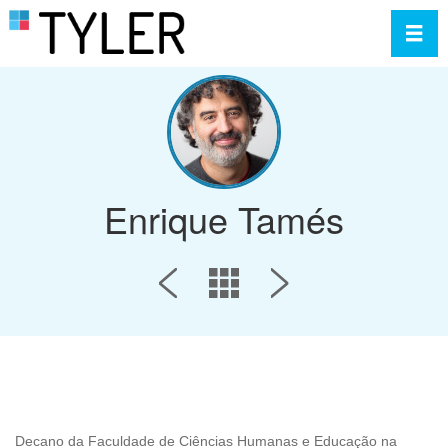
Toggl
Enrique Tamés
Decano da Faculdade de Ciências Humanas e Educação na