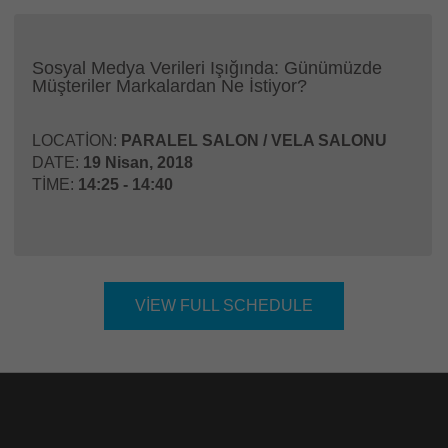
Sosyal Medya Verileri Işığında: Günümüzde
Müşteriler Markalardan Ne İstiyor?
LOCATION:
PARALEL SALON / VELA SALONU
DATE:
19 Nisan, 2018
TIME:
14:25 - 14:40
VIEW FULL SCHEDULE