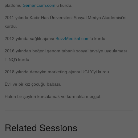
platfomu
Semancium.com
’u kurdu.
2011 yılında Kadir Has Üniversitesi Sosyal Medya Akademisi’ni
kurdu.
2012 yılında sağlık ajansı
BuzzMedikal.com
’u kurdu.
2016 yılından beğeni genom tabanlı sosyal tavsiye uygulaması
TINQ’i kurdu.
2018 yılında deneyim marketing ajansı UGLY’yi kurdu.
Evli ve bir kız çocuğu babası.
Halen bir şeyleri kurcalamak ve kurmakla meşgul.
Related Sessions